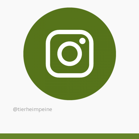
@tierheimpeine