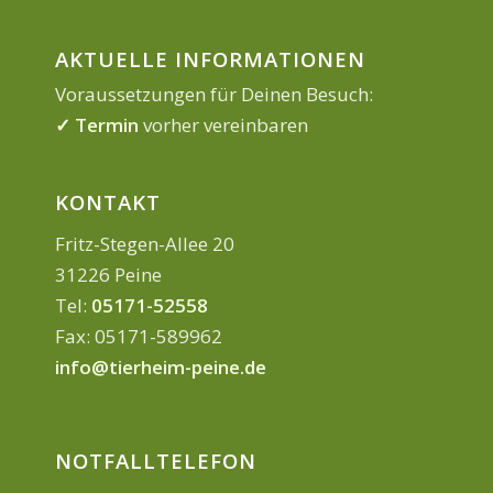
AKTUELLE INFORMATIONEN
Voraussetzungen für Deinen Besuch:
✓ Termin
vorher vereinbaren
KONTAKT
Fritz-Stegen-Allee 20
31226 Peine
Tel:
05171-52558
Fax: 05171-589962
info@tierheim-peine.de
NOTFALLTELEFON