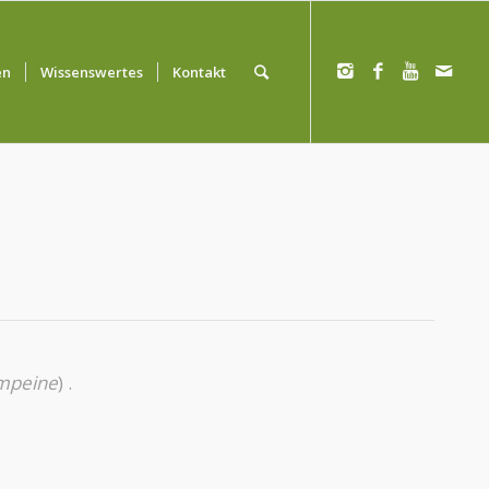
en
Wissenswertes
Kontakt
mpeine
) .