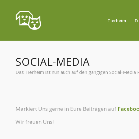
Tierheim
Ti
SOCIAL-MEDIA
Das Tierheim ist nun auch auf den gängigen Social-Media
Markiert Uns gerne in Eure Beiträgen auf
Facebo
Wir freuen Uns!