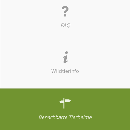
FAQ
Wildtierinfo
Benachbarte Tierheime