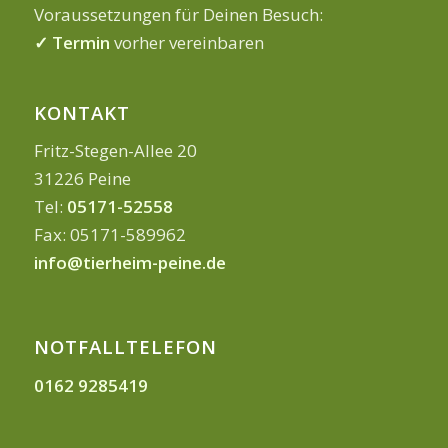
Voraussetzungen für Deinen Besuch:
✓ Termin
vorher vereinbaren
KONTAKT
Fritz-Stegen-Allee 20
31226 Peine
Tel:
05171-52558
Fax: 05171-589962
info@tierheim-peine.de
NOTFALLTELEFON
0162 9285419