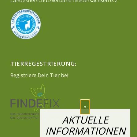
Landestierschutzverband Niedersachsen e.V.
TIERREGESTRIERUNG:
Registriere Dein Tier bei