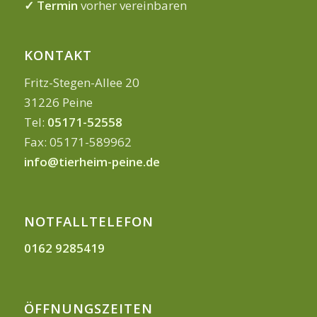
✓ Termin
vorher vereinbaren
KONTAKT
Fritz-Stegen-Allee 20
31226 Peine
Tel:
05171-52558
Fax: 05171-589962
info@tierheim-peine.de
NOTFALLTELEFON
0162 9285419
ÖFFNUNGSZEITEN