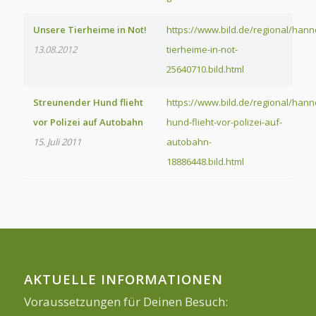
Unsere Tierheime in Not!
https://www.bild.de/regional/han
13.08.2012
tierheime-in-not-
25640710.bild.html
Streunender Hund flieht
https://www.bild.de/regional/han
vor Polizei auf Autobahn
hund-flieht-vor-polizei-auf-
15. Juli 2011
autobahn-
18886448.bild.html
AKTUELLE INFORMATIONEN
Voraussetzungen für Deinen Besuch: