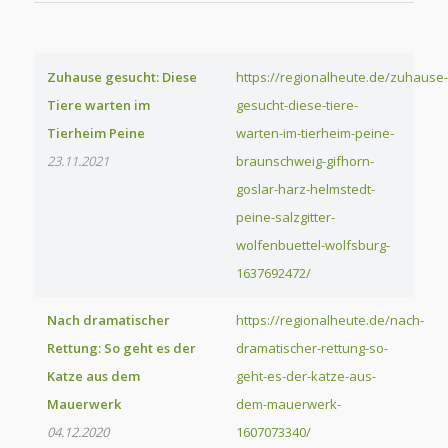
Zuhause gesucht: Diese
https://regionalheute.de/zuhause-
Tiere warten im
gesucht-diese-tiere-
Tierheim Peine
warten-im-tierheim-peine-
23.11.2021
braunschweig-gifhorn-
goslar-harz-helmstedt-
peine-salzgitter-
wolfenbuettel-wolfsburg-
1637692472/
Nach dramatischer
https://regionalheute.de/nach-
Rettung: So geht es der
dramatischer-rettung-so-
Katze aus dem
geht-es-der-katze-aus-
Mauerwerk
dem-mauerwerk-
04.12.2020
1607073340/