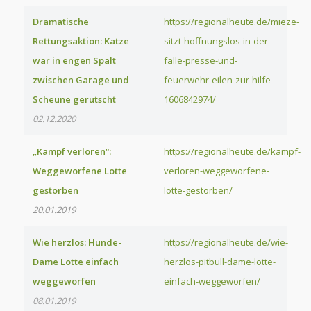
Dramatische
https://regionalheute.de/mieze-
Rettungsaktion: Katze
sitzt-hoffnungslos-in-der-
war in engen Spalt
falle-presse-und-
zwischen Garage und
feuerwehr-eilen-zur-hilfe-
Scheune gerutscht
1606842974/
02.12.2020
„Kampf verloren“:
https://regionalheute.de/kampf-
Weggeworfene Lotte
verloren-weggeworfene-
gestorben
lotte-gestorben/
20.01.2019
Wie herzlos: Hunde-
https://regionalheute.de/wie-
Dame Lotte einfach
herzlos-pitbull-dame-lotte-
weggeworfen
einfach-weggeworfen/
08.01.2019