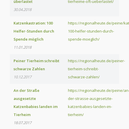
überlastet
tierheime-oft-ueberlastet/
30.04.2018
Katzenkastration: 100
https://regionalheute.de/peine/ka
Helfer-Stunden durch
100-helfer-stunden-durch-
Spende möglich
spende-moeglich/
11.01.2018
Peiner Tierheim schreibt
https://regionalheute.de/peiner-
schwarze Zahlen
tierheim-schreibt-
10.12.2017
schwarze-zahlen/
An der Straße
https://regionalheute.de/peine/an
ausgesetzte
der-strasse-ausgesetzte-
Katzenbabies landen im
katzenbabies-landen-im-
Tierheim
tierheim/
18.07.2017