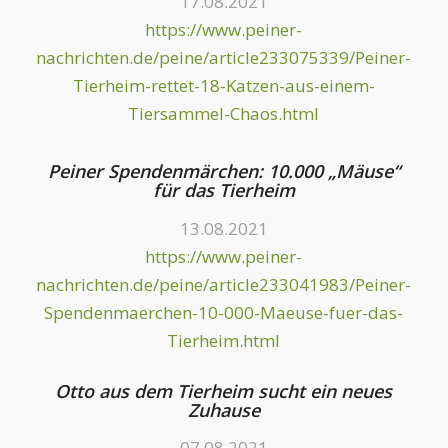
17.08.2021
https://www.peiner-
nachrichten.de/peine/article233075339/Peiner-
Tierheim-rettet-18-Katzen-aus-einem-
Tiersammel-Chaos.html
Peiner Spendenmärchen: 10.000 „Mäuse“
für das Tierheim
13.08.2021
https://www.peiner-
nachrichten.de/peine/article233041983/Peiner-
Spendenmaerchen-10-000-Maeuse-fuer-das-
Tierheim.html
Otto aus dem Tierheim sucht ein neues
Zuhause
07.08.2021