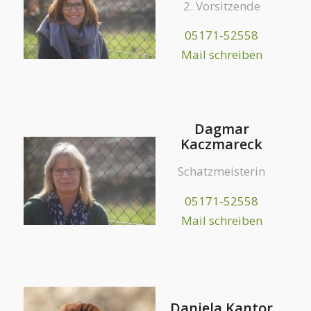
2. Vorsitzende
05171-52558
Mail schreiben
Dagmar
Kaczmareck
Schatzmeisterin
05171-52558
Mail schreiben
Daniela Kantor