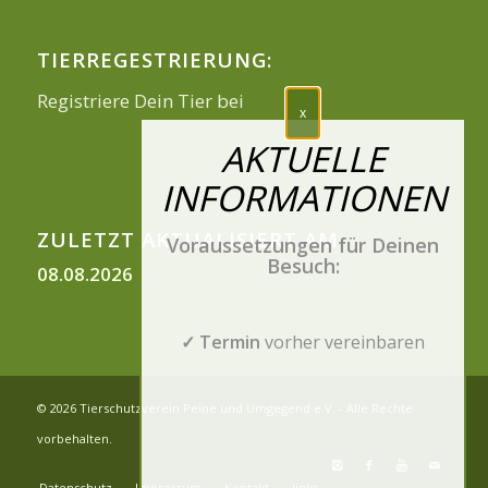
TIERREGESTRIERUNG:
Registriere Dein Tier bei
ZULETZT AKTUALISIERT AM
Voraussetzungen für Deinen
Besuch:
08.08.2026
✓ Termin
vorher vereinbaren
© 2026 Tierschutzverein Peine und Umgegend e.V. - Alle Rechte
vorbehalten.
Datenschutz
Impressum
Kontakt
links