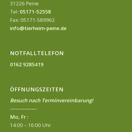
31226 Peine
Tel:
05171-52558
Fax: 05171-589962
info@tierheim-peine.de
NOTFALLTELEFON
0162 9285419
ÖFFNUNGSZEITEN
Besuch nach Terminvereinbarung!
—————-
Mo, Fr :
14:00 – 16:00 Uhr