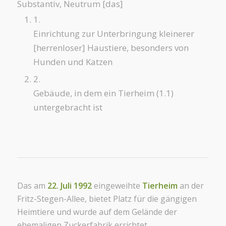
Substantiv, Neutrum
[das]
1.
Einrichtung zur Unterbringung kleinerer
[herrenloser] Haustiere, besonders von
Hunden und Katzen
2.
Gebäude, in dem ein
Tierheim
(1.1)
untergebracht ist
Das am
22. Juli 1992
eingeweihte
Tierheim
an der
Fritz-Stegen-Allee, bietet Platz für die gängigen
Heimtiere und wurde auf dem Gelände der
ehemaligen Zuckerfabrik errichtet.