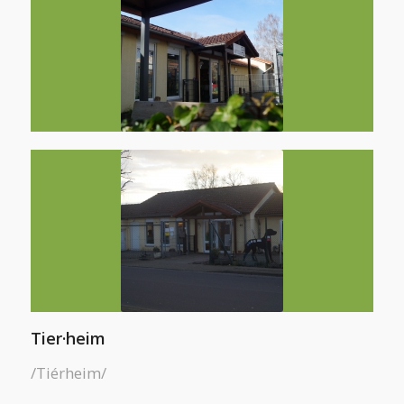
Tier·heim
/Tiérheim/