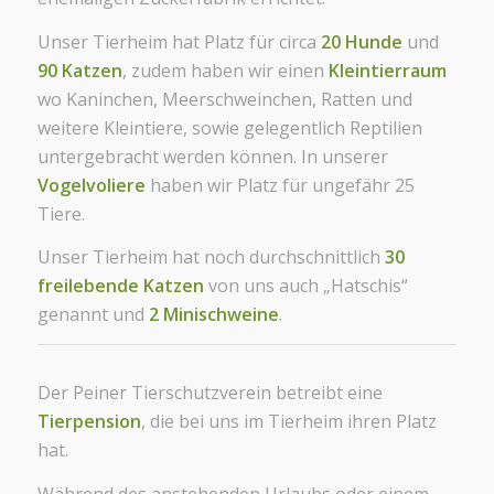
Unser Tierheim hat Platz für circa
20 Hunde
und
90 Katzen
, zudem haben wir einen
Kleintierraum
wo Kaninchen, Meerschweinchen, Ratten und
weitere Kleintiere, sowie gelegentlich Reptilien
untergebracht werden können. In unserer
Vogelvoliere
haben wir Platz für ungefähr 25
Tiere.
Unser Tierheim hat noch durchschnittlich
30
freilebende Katzen
von uns auch „Hatschis“
genannt und
2 Mini
schweine
.
Der Peiner Tierschutzverein betreibt eine
Tierpension
, die bei uns im Tierheim ihren Platz
hat.
Während des anstehenden Urlaubs oder einem