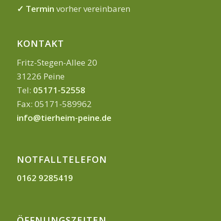
✓ Termin
vorher vereinbaren
KONTAKT
Fritz-Stegen-Allee 20
31226 Peine
Tel:
05171-52558
Fax: 05171-589962
info@tierheim-peine.de
NOTFALLTELEFON
0162 9285419
ÖFFNUNGSZEITEN