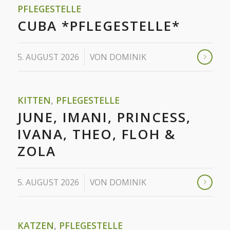
PFLEGESTELLE
CUBA *PFLEGESTELLE*
/
5. AUGUST 2026
VON
DOMINIK
KITTEN
,
PFLEGESTELLE
JUNE, IMANI, PRINCESS,
IVANA, THEO, FLOH &
ZOLA
/
5. AUGUST 2026
VON
DOMINIK
KATZEN
,
PFLEGESTELLE