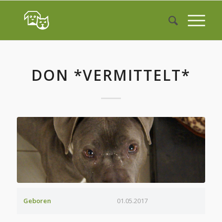
DON *VERMITTELT*
Geboren
01.05.2017