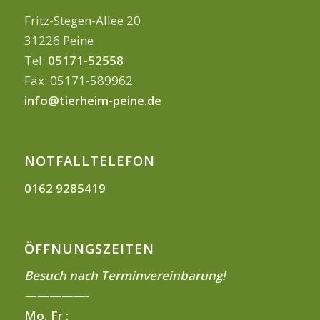
Fritz-Stegen-Allee 20
31226 Peine
Tel:
05171-52558
Fax: 05171-589962
info@tierheim-peine.de
NOTFALLTELEFON
0162 9285419
ÖFFNUNGSZEITEN
Besuch nach Terminvereinbarung!
—————-
Mo, Fr :