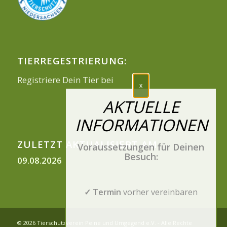
TIERREGESTRIERUNG:
Registriere Dein Tier bei
ZULETZT AKTUALISIERT AM
Voraussetzungen für Deinen
Besuch:
09.08.2026
✓ Termin
vorher vereinbaren
© 2026 Tierschutzverein Peine und Umgegend e.V. - Alle Rechte