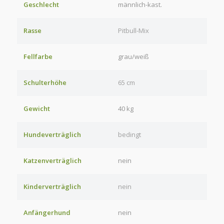
Geschlecht
männlich-kast.
Rasse
Pitbull-Mix
Fellfarbe
grau/weiß
Schulterhöhe
65 cm
Gewicht
40 kg
Hundeverträglich
bedingt
Katzenverträglich
nein
Kinderverträglich
nein
Anfängerhund
nein