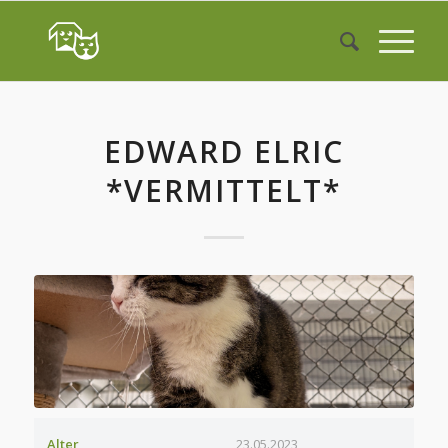
EDWARD ELRIC
*VERMITTELT*
Alter
23.05.2023