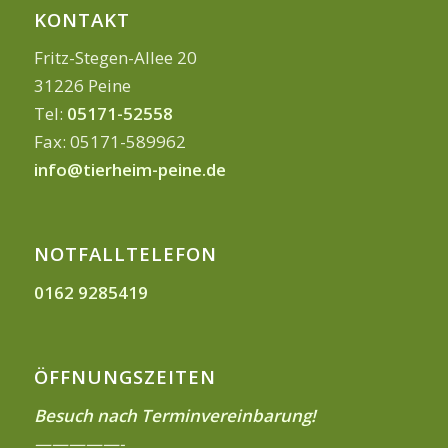
KONTAKT
Fritz-Stegen-Allee 20
31226 Peine
Tel:
05171-52558
Fax: 05171-589962
info@tierheim-peine.de
NOTFALLTELEFON
0162 9285419
ÖFFNUNGSZEITEN
Besuch nach Terminvereinbarung!
—————-