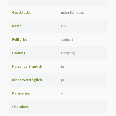
Geschlecht
männlich-kast.
Rasse
EKH
Fellfarbe
getigert
Haltung
Freigang
Katzenverträglich
ja
Kinderverträglich
ja
Partnertier
–
Charakter