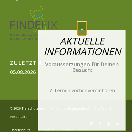
ZULETZT AKTUALISIERT AM
Voraussetzungen für Deinen
Besuch:
05.08.2026
✓ Termin
vorher vereinbaren
© 2026 Tierschutzverein Peine und Umgegend e.V. - Alle Rechte
vorbehalten.
Datenschutz
Impressum
Kontakt
links