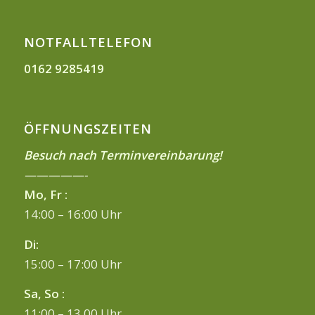
NOTFALLTELEFON
0162 9285419
ÖFFNUNGSZEITEN
Besuch nach Terminvereinbarung!
—————-
Mo, Fr :
14:00 – 16:00 Uhr
Di:
15:00 – 17:00 Uhr
Sa, So :
11:00 – 13.00 Uhr