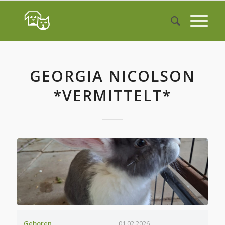
GEORGIA NICOLSON
*VERMITTELT*
Geboren
01.02.2026