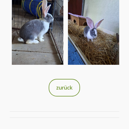
zurück