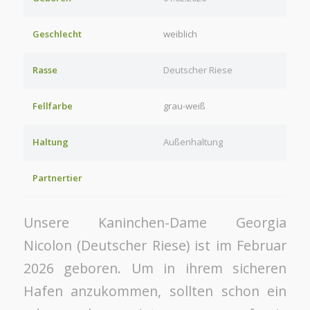
Geschlecht
weiblich
Rasse
Deutscher Riese
Fellfarbe
grau-weiß
Haltung
Außenhaltung
Partnertier
Unsere Kaninchen-Dame Georgia
Nicolon (Deutscher Riese) ist im Februar
2026 geboren. Um in ihrem sicheren
Hafen anzukommen, sollten schon ein