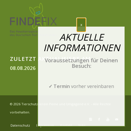
ZULETZT AKTUALISIERT AM
Voraussetzungen für Deinen
Besuch:
08.08.2026
✓ Termin
vorher vereinbaren
© 2026 Tierschutzverein Peine und Umgegend e.V. - Alle Rechte
vorbehalten.
Datenschutz
Impressum
Kontakt
links