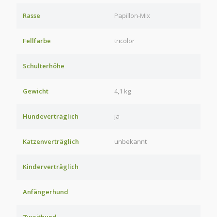
Rasse
Papillon-Mix
Fellfarbe
tricolor
Schulterhöhe
Gewicht
4,1 kg
Hundeverträglich
ja
Katzenverträglich
unbekannt
Kinderverträglich
Anfängerhund
Zweithund