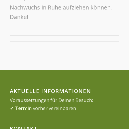
Nachwuchs in Ruhe aufziehen können.
Danke!
AKTUELLE INFORMATIONEN
Voraussetzungen für Deinen Besuch:
✓ Termin
vorher vereinbaren
KONTAKT