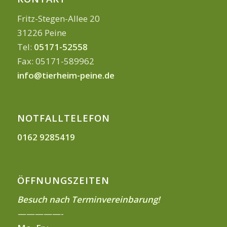
Fritz-Stegen-Allee 20
31226 Peine
Tel:
05171-52558
Fax: 05171-589962
info@tierheim-peine.de
NOTFALLTELEFON
0162 9285419
ÖFFNUNGSZEITEN
Besuch nach Terminvereinbarung!
—————-