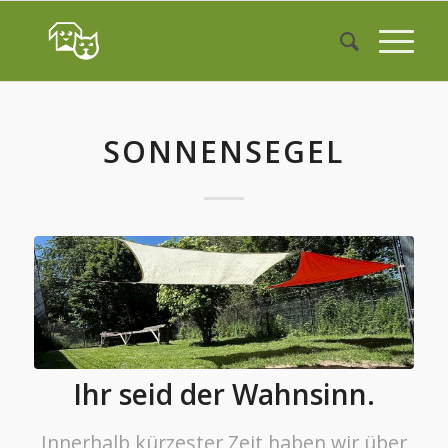
SONNENSEGEL
Ihr seid der Wahnsinn.
Innerhalb kürzester Zeit haben wir über