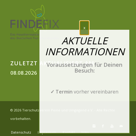
ZULETZT AKTUALISIERT AM
Voraussetzungen für Deinen
Besuch:
08.08.2026
✓ Termin
vorher vereinbaren
© 2026 Tierschutzverein Peine und Umgegend e.V. - Alle Rechte
vorbehalten.
Datenschutz
Impressum
Kontakt
links