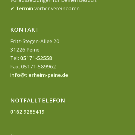
✓ Termin
vorher vereinbaren
KONTAKT
Fritz-Stegen-Allee 20
31226 Peine
Tel:
05171-52558
Fax: 05171-589962
info@tierheim-peine.de
NOTFALLTELEFON
0162 9285419