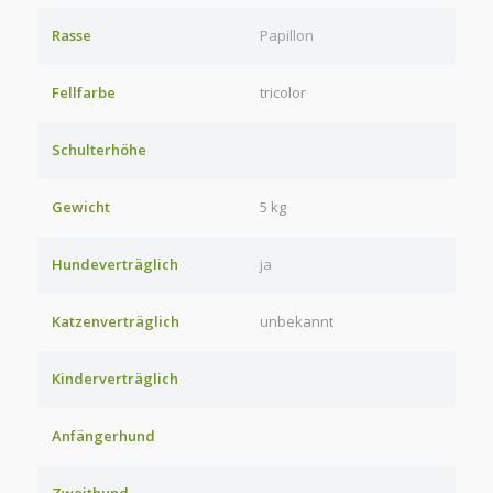
Rasse
Papillon
Fellfarbe
tricolor
Schulterhöhe
Gewicht
5 kg
Hundeverträglich
ja
Katzenverträglich
unbekannt
Kinderverträglich
Anfängerhund
Zweithund