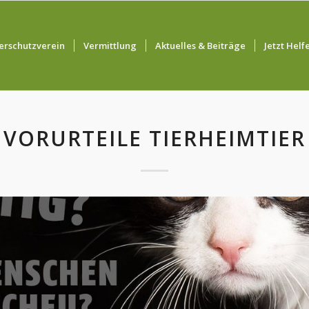
erschutzverein
Vermittlung
Aktuelles & Beiträge
Jetzt Helf
VORURTEILE TIERHEIMTIER