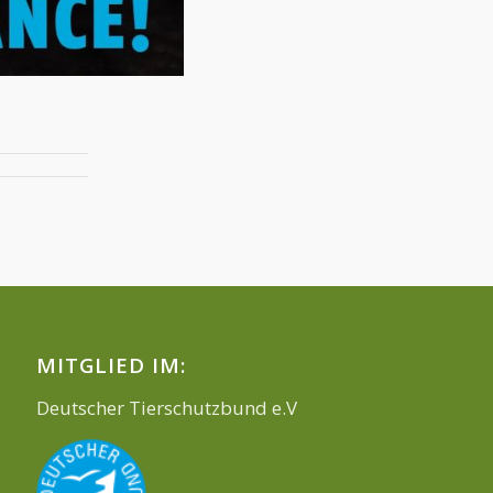
MITGLIED IM:
Deutscher Tierschutzbund e.V