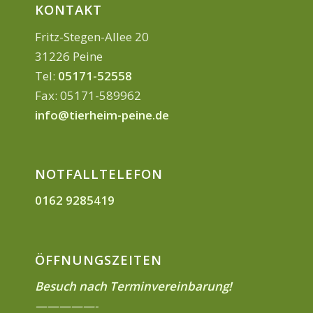
KONTAKT
Fritz-Stegen-Allee 20
31226 Peine
Tel:
05171-52558
Fax: 05171-589962
info@tierheim-peine.de
NOTFALLTELEFON
0162 9285419
ÖFFNUNGSZEITEN
Besuch nach Terminvereinbarung!
—————-