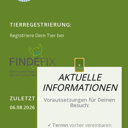
TIERREGESTRIERUNG:
Registriere Dein Tier bei
ZULETZT AKTUALISIERT AM
Voraussetzungen für Deinen
Besuch:
06.08.2026
✓ Termin
vorher vereinbaren