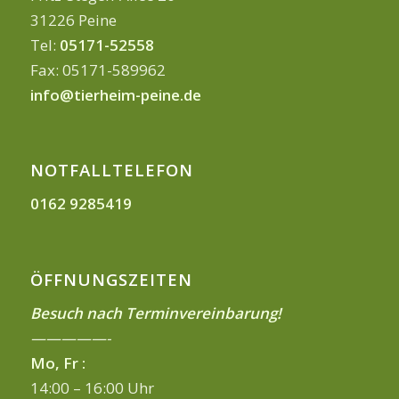
31226 Peine
Tel:
05171-52558
Fax: 05171-589962
info@tierheim-peine.de
NOTFALLTELEFON
0162 9285419
ÖFFNUNGSZEITEN
Besuch nach Terminvereinbarung!
—————-
Mo, Fr :
14:00 – 16:00 Uhr